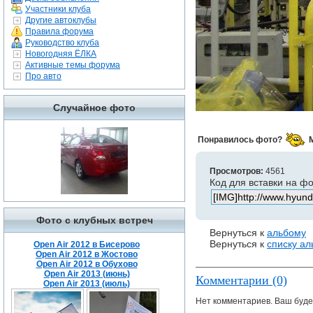
Участники клуба
Другие автоклубы
Правила форума
Руководство клуба
Новогодняя ЁЛКА
Активные темы форума
Про авто
Случайное фото
Понравилось фото?
Просмотров:
4561
Код для вставки на ф
Фото с клубных встреч
Вернуться к
альбому
Вернуться к
списку а
Open Air 2012 в Бисерово
Open Air 2012 в Жостово
Open Air 2012 в Обухово
Open Air 2013 (июнь)
Комментарии (0)
Open Air 2013 (июль)
Нет комментариев. Ваш буде