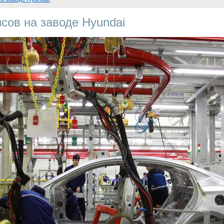
сов на заводе Hyundai