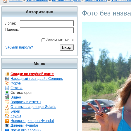
Фото без назв
Авторизация
Логин:
Пароль:
Запомнить меня
Забыли пароль?
Меню
Скидки по клубной карте
Народный тест-драйв Солярис
Форум
Статьи
Фотогалерея
Видео
Вопросы и ответы
Отзывы владельцев Solaris
Блоги
Клубы
Новости дилеров Hyundai
Дилеры Hyundai
Доска объявлений