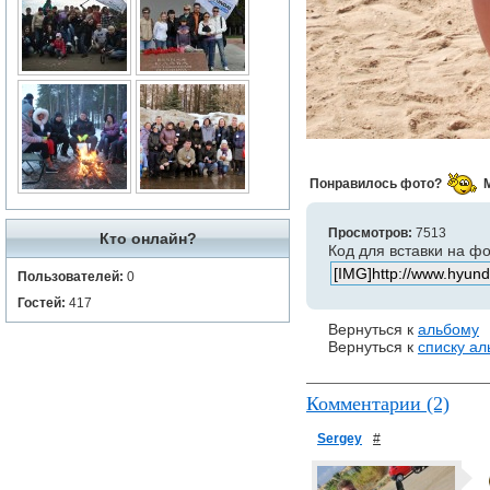
Понравилось фото?
Просмотров:
7513
Кто онлайн?
Код для вставки на ф
Пользователей:
0
Гостей:
417
Вернуться к
альбому
Вернуться к
списку а
Комментарии (2)
Sergey
#