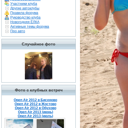
Участники клуба
Другие автоклубы
Правила форума
Руководство клуба
Новогодняя ЁЛКА
Активные темы форума
Про авто
Случайное фото
Фото с клубных встреч
Open Air 2012 в Бисерово
Open Air 2012 в Жостово
Open Air 2012 в Обухово
Open Air 2013 (июнь)
Open Air 2013 (июль)