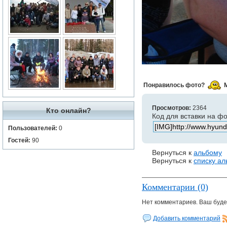
Понравилось фото?
Просмотров:
2364
Кто онлайн?
Код для вставки на ф
Пользователей:
0
Гостей:
90
Вернуться к
альбому
Вернуться к
списку а
Комментарии (0)
Нет комментариев. Ваш буде
Добавить комментарий