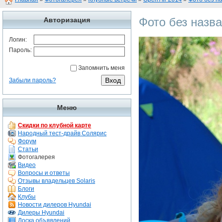
Фото без назв
Авторизация
Логин:
Пароль:
Запомнить меня
Забыли пароль?
Меню
Скидки по клубной карте
Народный тест-драйв Солярис
Форум
Статьи
Фотогалерея
Видео
Вопросы и ответы
Отзывы владельцев Solaris
Блоги
Клубы
Новости дилеров Hyundai
Дилеры Hyundai
Доска объявлений