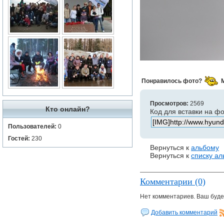
Понравилось фото?
Просмотров:
2569
Кто онлайн?
Код для вставки на ф
Пользователей:
0
Гостей:
230
Вернуться к
альбому
Вернуться к
списку а
Комментарии (0)
Нет комментариев. Ваш буде
Добавить комментарий