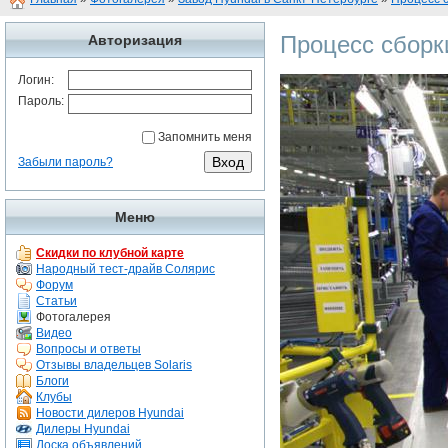
Процесс сборк
Авторизация
Логин:
Пароль:
Запомнить меня
Забыли пароль?
Меню
Скидки по клубной карте
Народный тест-драйв Солярис
Форум
Статьи
Фотогалерея
Видео
Вопросы и ответы
Отзывы владельцев Solaris
Блоги
Клубы
Новости дилеров Hyundai
Дилеры Hyundai
Доска объявлений