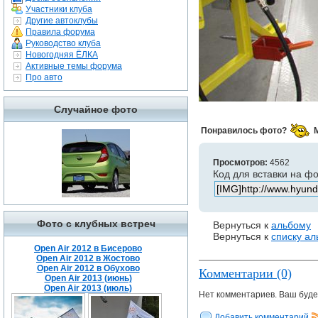
Участники клуба
Другие автоклубы
Правила форума
Руководство клуба
Новогодняя ЁЛКА
Активные темы форума
Про авто
Случайное фото
Понравилось фото?
Просмотров:
4562
Код для вставки на ф
Фото с клубных встреч
Вернуться к
альбому
Вернуться к
списку а
Open Air 2012 в Бисерово
Open Air 2012 в Жостово
Open Air 2012 в Обухово
Комментарии (0)
Open Air 2013 (июнь)
Open Air 2013 (июль)
Нет комментариев. Ваш буде
Добавить комментарий