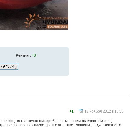
Рейтинг:
+3
+1
12 ноября 2012 в 15:36
не очень, на классическом серебре и с меньшим количеством спиц
красная полоса не спасает, разве что в цвет машины...подчеркиваю это