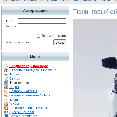
Тюнинговый о
Авторизация
Логин:
Пароль:
Запомнить меня
Забыли пароль?
Меню
Скидки по клубной карте
Народный тест-драйв Солярис
Форум
Статьи
Фотогалерея
Видео
Вопросы и ответы
Отзывы владельцев Solaris
Блоги
Клубы
Новости дилеров Hyundai
Дилеры Hyundai
Доска объявлений