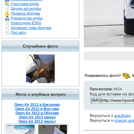
Участники клуба
Другие автоклубы
Правила форума
Руководство клуба
Новогодняя ЁЛКА
Активные темы форума
Про авто
Случайное фото
Понравилось фото?
Просмотров:
4614
Код для вставки на ф
Фото с клубных встреч
Open Air 2012 в Бисерово
Open Air 2012 в Жостово
Open Air 2012 в Обухово
Вернуться к
альбому
Open Air 2013 (июнь)
Вернуться к
списку а
Open Air 2013 (июль)