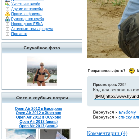
Участники клуба
Другие автоклубы
Правила форума
Руководство клуба
Новогодняя ЁЛКА
Активные темы форума
Про авто
Случайное фото
Понравилось фото?
Просмотров:
2392
Код для вставки на ф
Фото с клубных встреч
Open Air 2012 в Бисерово
Вернуться к
альбому
Open Air 2012 в Жостово
Вернуться к
списку а
Open Air 2012 в Обухово
Open Air 2013 (июнь)
Open Air 2013 (июль)
Комментарии (4)