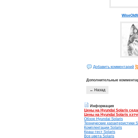
WiseOldW
Добавить комментарий
Дополнительные коммента
← Назад
Информация
Цены на Hyundai Solaris сед
Цены на Hyundai Solaris хэтч
Обзор Hyundai Solaris
Технические характеристики So
Комплектации Solaris
Краш-тест Solaris
Все цвета Solaris