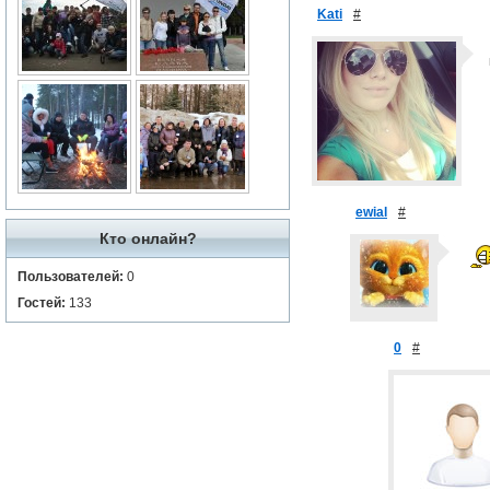
Kati
#
ewial
#
Кто онлайн?
Пользователей:
0
Гостей:
133
0
#