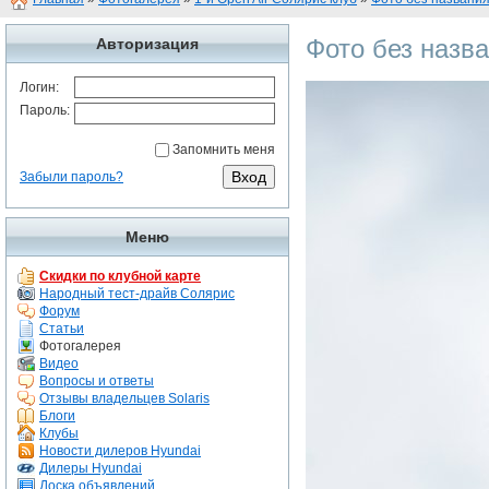
Фото без назв
Авторизация
Логин:
Пароль:
Запомнить меня
Забыли пароль?
Меню
Скидки по клубной карте
Народный тест-драйв Солярис
Форум
Статьи
Фотогалерея
Видео
Вопросы и ответы
Отзывы владельцев Solaris
Блоги
Клубы
Новости дилеров Hyundai
Дилеры Hyundai
Доска объявлений