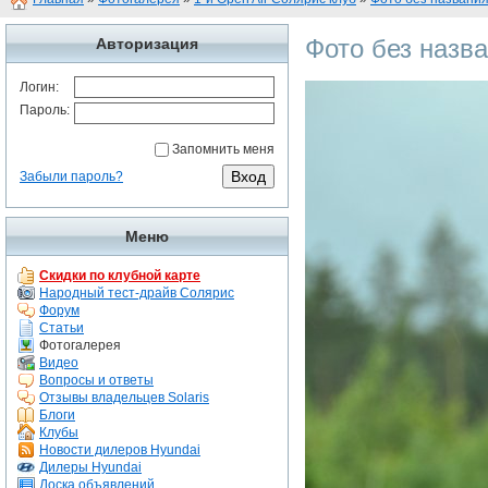
Фото без назв
Авторизация
Логин:
Пароль:
Запомнить меня
Забыли пароль?
Меню
Скидки по клубной карте
Народный тест-драйв Солярис
Форум
Статьи
Фотогалерея
Видео
Вопросы и ответы
Отзывы владельцев Solaris
Блоги
Клубы
Новости дилеров Hyundai
Дилеры Hyundai
Доска объявлений