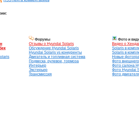
RSS-лента комментариев
рии:
Форумы
Фото и вид
ан
Отзывы о Hyundai Solaris
Видео о Хенда
бек
Обсуждение Hyundai Solaris
Solaris в комп
Hyundai Solaris vs конкуренты
Solaris в комп
laris
Двигатель и топливная система
Новые фотогр
Подвеска, рулевое, тормоза
Фото внешнего 
Интерьер
Фото салона Hy
Экстерьер
Фото Hyundai S
Трансмиссия
Фото двигателя,