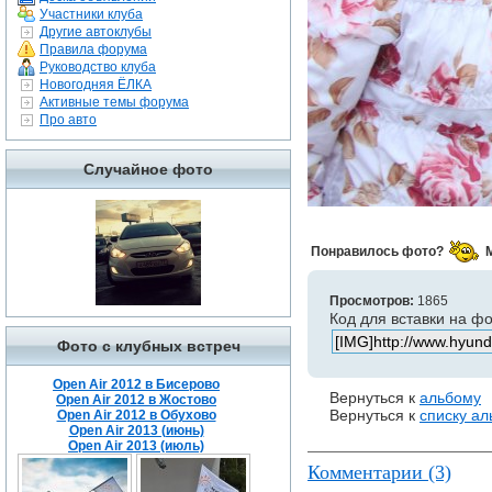
Участники клуба
Другие автоклубы
Правила форума
Руководство клуба
Новогодняя ЁЛКА
Активные темы форума
Про авто
Случайное фото
Понравилось фото?
Просмотров:
1865
Код для вставки на ф
Фото с клубных встреч
Open Air 2012 в Бисерово
Вернуться к
альбому
Open Air 2012 в Жостово
Вернуться к
списку а
Open Air 2012 в Обухово
Open Air 2013 (июнь)
Open Air 2013 (июль)
Комментарии (3)