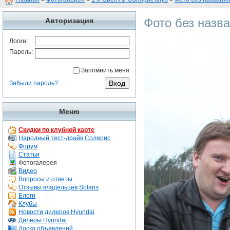
Фото без назв
Авторизация
Логин:
Пароль:
Запомнить меня
Забыли пароль?
Меню
Скидки по клубной карте
Народный тест-драйв Солярис
Форум
Статьи
Фотогалерея
Видео
Вопросы и ответы
Отзывы владельцев Solaris
Блоги
Клубы
Новости дилеров Hyundai
Дилеры Hyundai
Доска объявлений