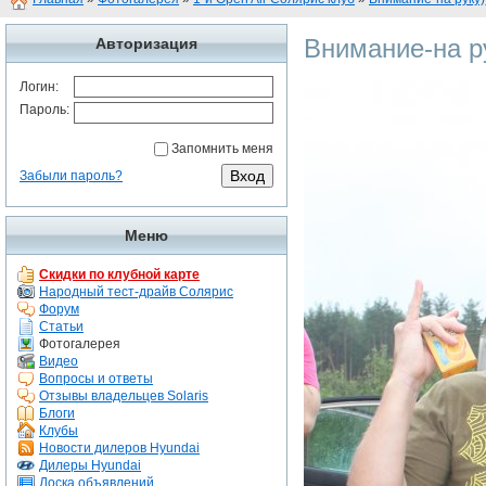
Внимание-на ру
Авторизация
Логин:
Пароль:
Запомнить меня
Забыли пароль?
Меню
Скидки по клубной карте
Народный тест-драйв Солярис
Форум
Статьи
Фотогалерея
Видео
Вопросы и ответы
Отзывы владельцев Solaris
Блоги
Клубы
Новости дилеров Hyundai
Дилеры Hyundai
Доска объявлений