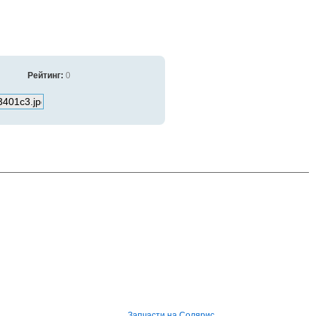
Рейтинг:
0
Запчасти на Солярис