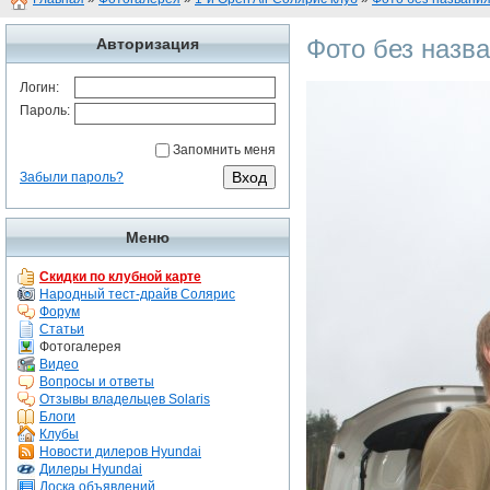
Фото без назв
Авторизация
Логин:
Пароль:
Запомнить меня
Забыли пароль?
Меню
Скидки по клубной карте
Народный тест-драйв Солярис
Форум
Статьи
Фотогалерея
Видео
Вопросы и ответы
Отзывы владельцев Solaris
Блоги
Клубы
Новости дилеров Hyundai
Дилеры Hyundai
Доска объявлений