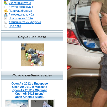
Участники клуба
Другие автоклубы
Правила форума
Руководство клуба
Новогодняя ЁЛКА
Активные темы форума
Про авто
Случайное фото
Фото с клубных встреч
Open Air 2012 в Бисерово
Open Air 2012 в Жостово
Open Air 2012 в Обухово
Open Air 2013 (июнь)
Open Air 2013 (июль)