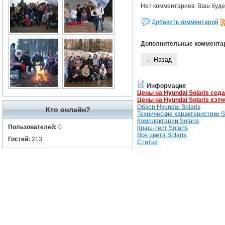
Нет комментариев. Ваш буде
Добавить комментарий
Дополнительные коммента
← Назад
Информация
Цены на Hyundai Solaris сед
Цены на Hyundai Solaris хэтч
Обзор Hyundai Solaris
Кто онлайн?
Технические характеристики So
Комплектации Solaris
Пользователей:
0
Краш-тест Solaris
Все цвета Solaris
Гостей:
213
Статьи