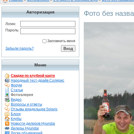
Фото без назв
Авторизация
Логин:
Пароль:
Запомнить меня
Забыли пароль?
Меню
Скидки по клубной карте
Народный тест-драйв Солярис
Форум
Статьи
Фотогалерея
Видео
Вопросы и ответы
Отзывы владельцев Solaris
Блоги
Клубы
Новости дилеров Hyundai
Дилеры Hyundai
Доска объявлений