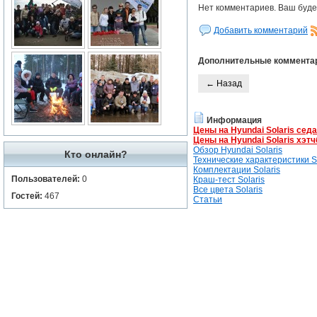
Нет комментариев. Ваш буде
Добавить комментарий
Дополнительные коммента
← Назад
Информация
Цены на Hyundai Solaris сед
Цены на Hyundai Solaris хэтч
Обзор Hyundai Solaris
Кто онлайн?
Технические характеристики So
Комплектации Solaris
Пользователей:
0
Краш-тест Solaris
Все цвета Solaris
Гостей:
467
Статьи