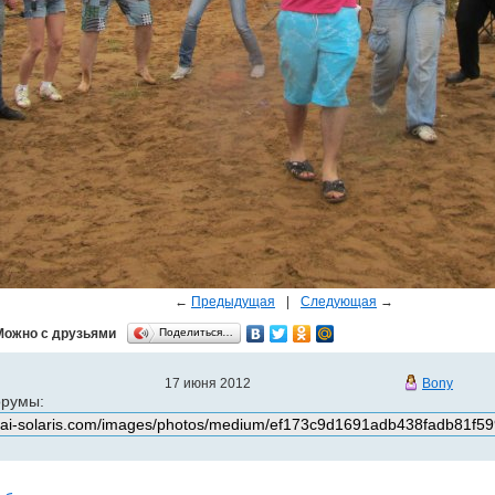
←
Предыдущая
|
Следующая
→
Можно с друзьями
Поделиться…
17 июня 2012
Bony
орумы: