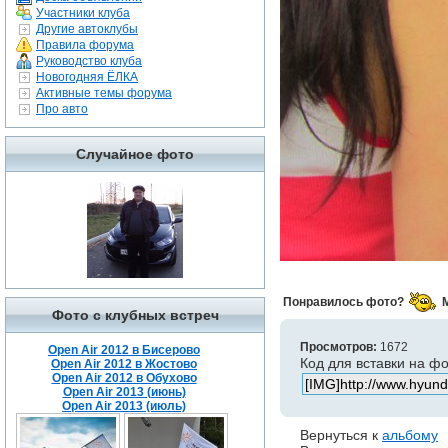
Участники клуба
Другие автоклубы
Правила форума
Руководство клуба
Новогодняя ЁЛКА
Активные темы форума
Про авто
Случайное фото
Понравилось фото?
Фото с клубных встреч
Просмотров:
1672
Open Air 2012 в Бисерово
Код для вставки на ф
Open Air 2012 в Жостово
Open Air 2012 в Обухово
Open Air 2013 (июнь)
Open Air 2013 (июль)
Вернуться к
альбому