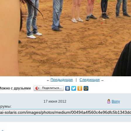
←
Предыдущая
|
Следующая
→
Можно с друзьями
Поделиться…
17 июня 2012
Bony
орумы: