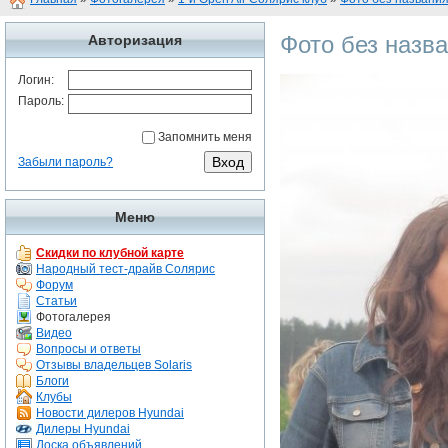
Фото без назв
Авторизация
Логин:
Пароль:
Запомнить меня
Забыли пароль?
Меню
Скидки по клубной карте
Народный тест-драйв Солярис
Форум
Статьи
Фотогалерея
Видео
Вопросы и ответы
Отзывы владельцев Solaris
Блоги
Клубы
Новости дилеров Hyundai
Дилеры Hyundai
Доска объявлений