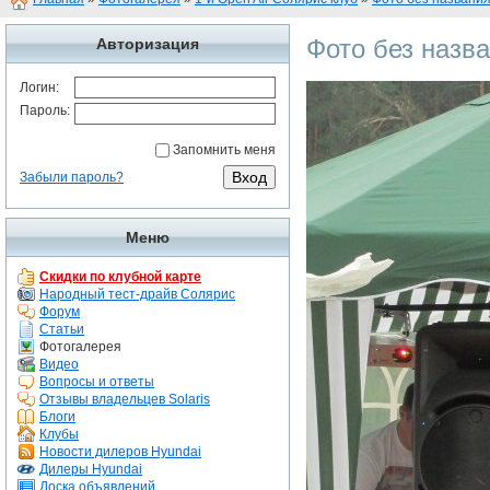
Фото без назв
Авторизация
Логин:
Пароль:
Запомнить меня
Забыли пароль?
Меню
Скидки по клубной карте
Народный тест-драйв Солярис
Форум
Статьи
Фотогалерея
Видео
Вопросы и ответы
Отзывы владельцев Solaris
Блоги
Клубы
Новости дилеров Hyundai
Дилеры Hyundai
Доска объявлений