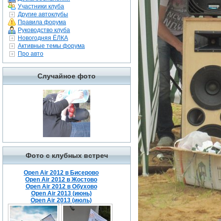
Участники клуба
Другие автоклубы
Правила форума
Руководство клуба
Новогодняя ЁЛКА
Активные темы форума
Про авто
Случайное фото
Фото с клубных встреч
Open Air 2012 в Бисерово
Open Air 2012 в Жостово
Open Air 2012 в Обухово
Open Air 2013 (июнь)
Open Air 2013 (июль)