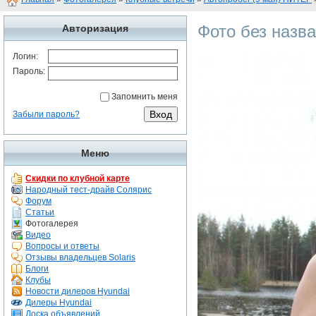
Фото без назв
Авторизация
Логин:
Пароль:
Запомнить меня
Забыли пароль?
Меню
Скидки по клубной карте
Народный тест-драйв Солярис
Форум
Статьи
Фотогалерея
Видео
Вопросы и ответы
Отзывы владельцев Solaris
Блоги
Клубы
Новости дилеров Hyundai
Дилеры Hyundai
Доска объявлений