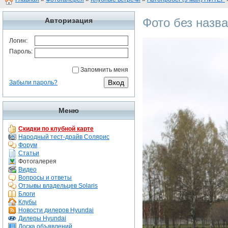
Фото без назв
Авторизация
Логин:
Пароль:
Запомнить меня
Забыли пароль?
Меню
Скидки по клубной карте
Народный тест-драйв Солярис
Форум
Статьи
Фотогалерея
Видео
Вопросы и ответы
Отзывы владельцев Solaris
Блоги
Клубы
Новости дилеров Hyundai
Дилеры Hyundai
Доска объявлений