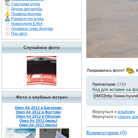
Участники клуба
Другие автоклубы
Правила форума
Руководство клуба
Новогодняя ЁЛКА
Активные темы форума
Про авто
Случайное фото
Понравилось фото?
Просмотров:
1710
Код для вставки на ф
Фото с клубных встреч
Open Air 2012 в Бисерово
Вернуться к
альбому
Open Air 2012 в Жостово
Вернуться к
списку а
Open Air 2012 в Обухово
Open Air 2013 (июнь)
Open Air 2013 (июль)
Комментарии (0)