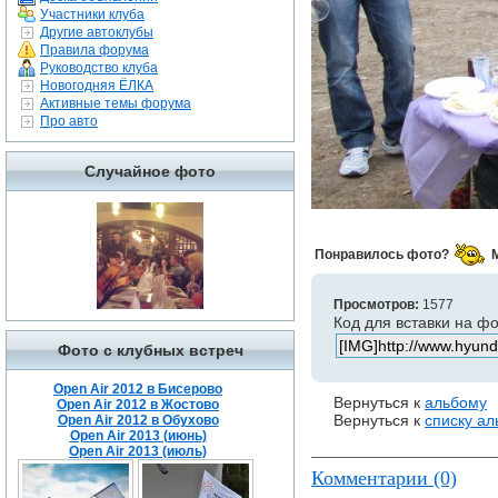
Участники клуба
Другие автоклубы
Правила форума
Руководство клуба
Новогодняя ЁЛКА
Активные темы форума
Про авто
Случайное фото
Понравилось фото?
Просмотров:
1577
Код для вставки на ф
Фото с клубных встреч
Open Air 2012 в Бисерово
Вернуться к
альбому
Open Air 2012 в Жостово
Вернуться к
списку а
Open Air 2012 в Обухово
Open Air 2013 (июнь)
Open Air 2013 (июль)
Комментарии (0)