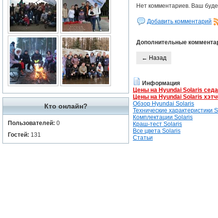
Нет комментариев. Ваш буде
Добавить комментарий
Дополнительные коммента
← Назад
Информация
Цены на Hyundai Solaris сед
Цены на Hyundai Solaris хэтч
Обзор Hyundai Solaris
Кто онлайн?
Технические характеристики So
Комплектации Solaris
Пользователей:
0
Краш-тест Solaris
Все цвета Solaris
Гостей:
131
Статьи