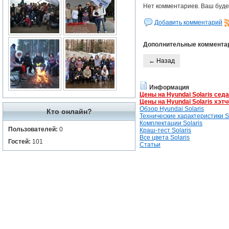
Нет комментариев. Ваш буде
Добавить комментарий
Дополнительные коммента
← Назад
Информация
Цены на Hyundai Solaris сед
Цены на Hyundai Solaris хэтч
Обзор Hyundai Solaris
Кто онлайн?
Технические характеристики So
Комплектации Solaris
Пользователей:
0
Краш-тест Solaris
Все цвета Solaris
Гостей:
101
Статьи