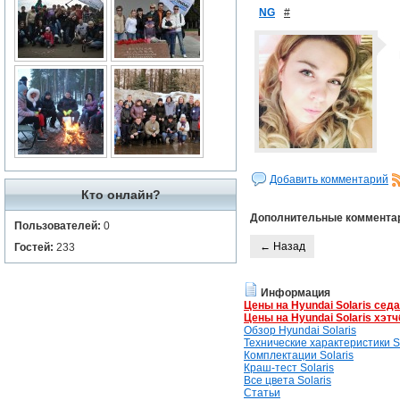
NG
#
Добавить комментарий
Кто онлайн?
Дополнительные коммента
Пользователей:
0
← Назад
Гостей:
233
Информация
Цены на Hyundai Solaris сед
Цены на Hyundai Solaris хэтч
Обзор Hyundai Solaris
Технические характеристики So
Комплектации Solaris
Краш-тест Solaris
Все цвета Solaris
Статьи