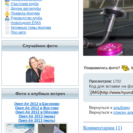
Участники клуба
Другие автоклубы
Правила форума
Руководство клуба
Новогодняя ЁЛКА
Активные темы форума
Про авто
Случайное фото
Понравилось фото?
Просмотров:
1702
Код для вставки на ф
Фото с клубных встреч
Open Air 2012 в Бисерово
Вернуться к
альбому
Open Air 2012 в Жостово
Вернуться к
списку а
Open Air 2012 в Обухово
Open Air 2013 (июнь)
Open Air 2013 (июль)
Комментарии (1)