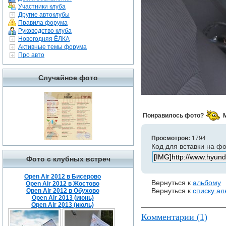
Участники клуба
Другие автоклубы
Правила форума
Руководство клуба
Новогодняя ЁЛКА
Активные темы форума
Про авто
Случайное фото
Понравилось фото?
Просмотров:
1794
Код для вставки на ф
Фото с клубных встреч
Open Air 2012 в Бисерово
Вернуться к
альбому
Open Air 2012 в Жостово
Вернуться к
списку а
Open Air 2012 в Обухово
Open Air 2013 (июнь)
Open Air 2013 (июль)
Комментарии (1)