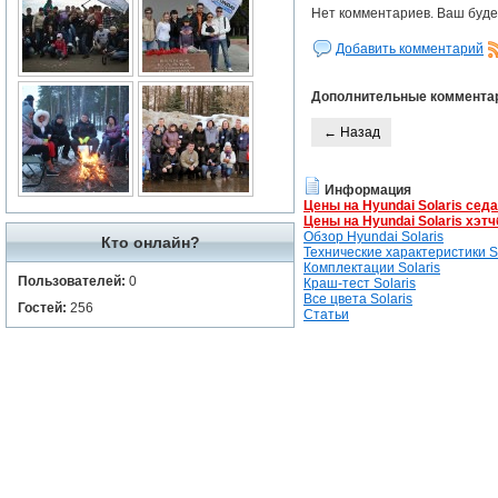
Нет комментариев. Ваш буде
Добавить комментарий
Дополнительные коммента
← Назад
Информация
Цены на Hyundai Solaris сед
Цены на Hyundai Solaris хэтч
Обзор Hyundai Solaris
Кто онлайн?
Технические характеристики So
Комплектации Solaris
Пользователей:
0
Краш-тест Solaris
Все цвета Solaris
Гостей:
256
Статьи