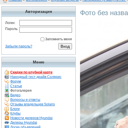
Фото без назв
Авторизация
Логин:
Пароль:
Запомнить меня
Забыли пароль?
Меню
Скидки по клубной карте
Народный тест-драйв Солярис
Форум
Статьи
Фотогалерея
Видео
Вопросы и ответы
Отзывы владельцев Solaris
Блоги
Клубы
Новости дилеров Hyundai
Дилеры Hyundai
Доска объявлений