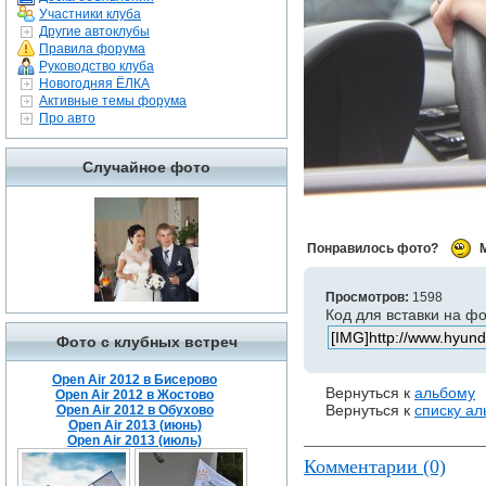
Участники клуба
Другие автоклубы
Правила форума
Руководство клуба
Новогодняя ЁЛКА
Активные темы форума
Про авто
Случайное фото
Понравилось фото?
Просмотров:
1598
Код для вставки на ф
Фото с клубных встреч
Open Air 2012 в Бисерово
Вернуться к
альбому
Open Air 2012 в Жостово
Вернуться к
списку а
Open Air 2012 в Обухово
Open Air 2013 (июнь)
Open Air 2013 (июль)
Комментарии (0)