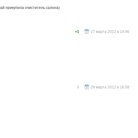
чай прикупила очиститель салона)
+1
27 марта 2012 в 14:46
0
29 марта 2012 в 16:58