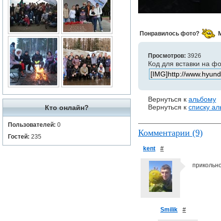
Понравилось фото?
Просмотров:
3926
Код для вставки на ф
Вернуться к
альбому
Вернуться к
списку а
Кто онлайн?
Пользователей:
0
Комментарии (9)
Гостей:
235
kent
#
прикольно
Smilik
#