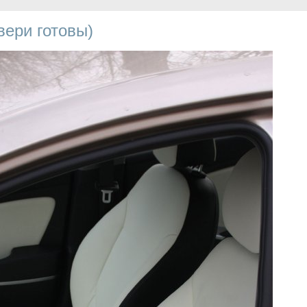
вери готовы)