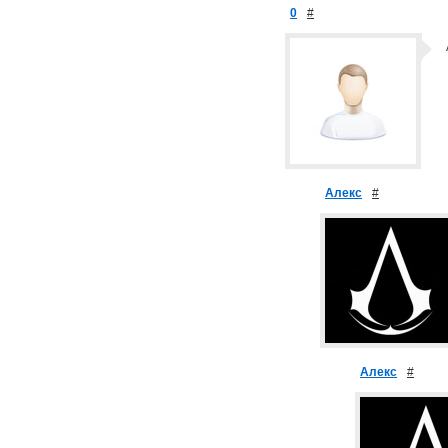
0
#
Алекс
#
Алекс
#