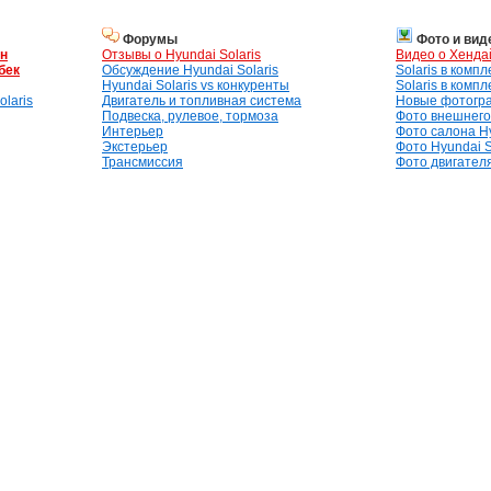
Форумы
Фото и вид
ан
Отзывы о Hyundai Solaris
Видео о Хенда
бек
Обсуждение Hyundai Solaris
Solaris в комп
Hyundai Solaris vs конкуренты
Solaris в комп
laris
Двигатель и топливная система
Новые фотогр
Подвеска, рулевое, тормоза
Фото внешнего 
Интерьер
Фото салона Hy
Экстерьер
Фото Hyundai S
Трансмиссия
Фото двигателя,