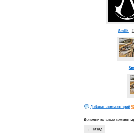
Smilik
#
Smi
Добавить комментарий
Дополнительные коммента
← Назад