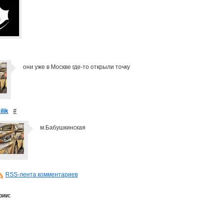
они уже в Москве где-то открыли точку
lik
#
м.Бабушкинская
RSS-лента комментариев
рии: