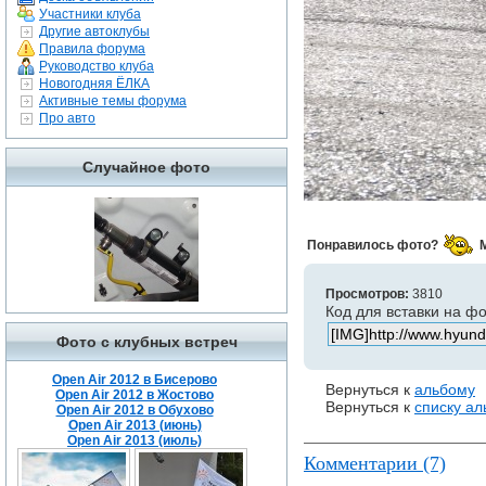
Участники клуба
Другие автоклубы
Правила форума
Руководство клуба
Новогодняя ЁЛКА
Активные темы форума
Про авто
Случайное фото
Понравилось фото?
Просмотров:
3810
Код для вставки на ф
Фото с клубных встреч
Open Air 2012 в Бисерово
Вернуться к
альбому
Open Air 2012 в Жостово
Вернуться к
списку а
Open Air 2012 в Обухово
Open Air 2013 (июнь)
Open Air 2013 (июль)
Комментарии (7)