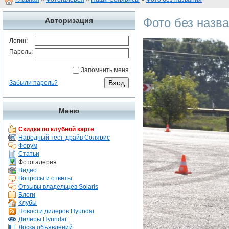
Фото без назв
Авторизация
Логин:
Пароль:
Запомнить меня
Забыли пароль?
Меню
Скидки по клубной карте
Народный тест-драйв Солярис
Форум
Статьи
Фотогалерея
Видео
Вопросы и ответы
Отзывы владельцев Solaris
Блоги
Клубы
Новости дилеров Hyundai
Дилеры Hyundai
Доска объявлений