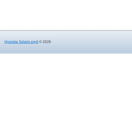
Hyundai Solaris клуб
© 2026