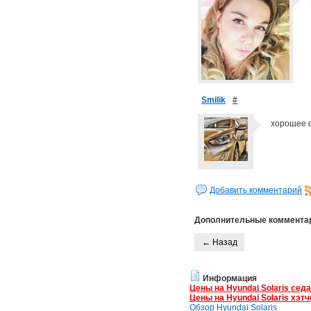
Smilik
#
хорошее 
Добавить комментарий
Дополнительные коммента
← Назад
Информация
Цены на Hyundai Solaris сед
Цены на Hyundai Solaris хэтч
Обзор Hyundai Solaris