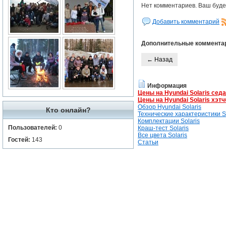
Нет комментариев. Ваш буде
Добавить комментарий
Дополнительные коммента
← Назад
Информация
Цены на Hyundai Solaris сед
Цены на Hyundai Solaris хэтч
Обзор Hyundai Solaris
Кто онлайн?
Технические характеристики So
Комплектации Solaris
Пользователей:
0
Краш-тест Solaris
Все цвета Solaris
Гостей:
143
Статьи