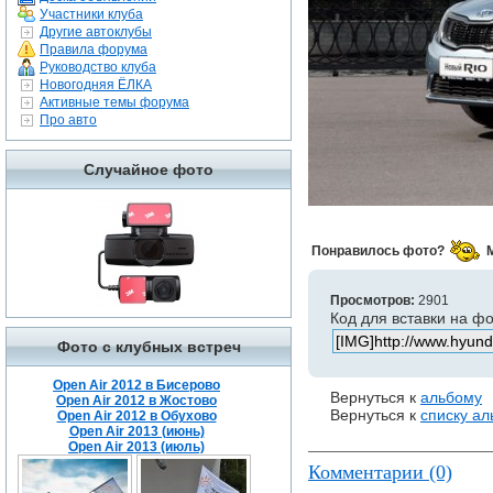
Участники клуба
Другие автоклубы
Правила форума
Руководство клуба
Новогодняя ЁЛКА
Активные темы форума
Про авто
Случайное фото
Понравилось фото?
Просмотров:
2901
Код для вставки на ф
Фото с клубных встреч
Open Air 2012 в Бисерово
Вернуться к
альбому
Open Air 2012 в Жостово
Вернуться к
списку а
Open Air 2012 в Обухово
Open Air 2013 (июнь)
Open Air 2013 (июль)
Комментарии (0)