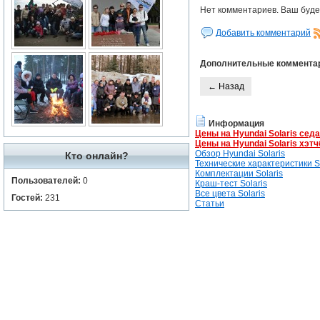
Нет комментариев. Ваш буде
Добавить комментарий
Дополнительные коммента
← Назад
Информация
Цены на Hyundai Solaris сед
Цены на Hyundai Solaris хэтч
Обзор Hyundai Solaris
Кто онлайн?
Технические характеристики So
Комплектации Solaris
Пользователей:
0
Краш-тест Solaris
Все цвета Solaris
Гостей:
231
Статьи