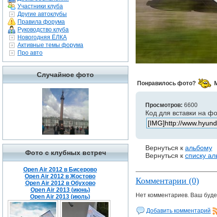
Участники клуба
Другие автоклубы
Правила форума
Руководство клуба
Новогодняя ЁЛКА
Активные темы форума
Про авто
Случайное фото
Понравилось фото?
Просмотров:
6600
Код для вставки на ф
Вернуться к
альбому
Фото с клубных встреч
Вернуться к
списку а
Open Air 2012 в Бисерово
Open Air 2012 в Жостово
Комментарии (0)
Open Air 2012 в Обухово
Open Air 2013 (июнь)
Нет комментариев. Ваш буде
Open Air 2013 (июль)
Добавить комментарий