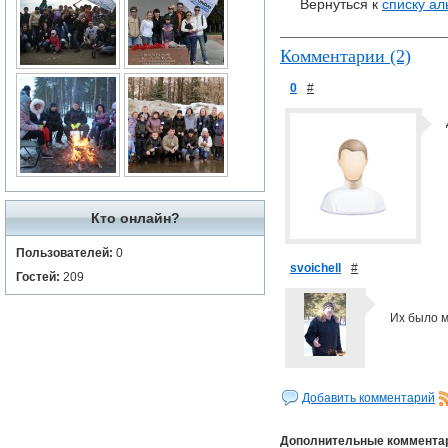
Вернуться к
списку а
Комментарии (2)
0
#
Кто онлайн?
Пользователей:
0
svoichell
#
Гостей:
209
Их было м
Добавить комментарий
Дополнительные коммента