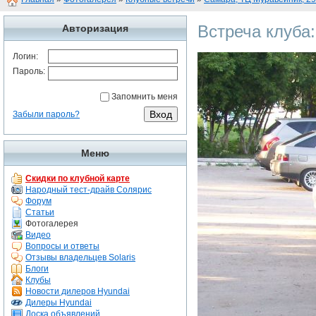
Встреча клуба
Авторизация
Логин:
Пароль:
Запомнить меня
Забыли пароль?
Меню
Скидки по клубной карте
Народный тест-драйв Солярис
Форум
Статьи
Фотогалерея
Видео
Вопросы и ответы
Отзывы владельцев Solaris
Блоги
Клубы
Новости дилеров Hyundai
Дилеры Hyundai
Доска объявлений