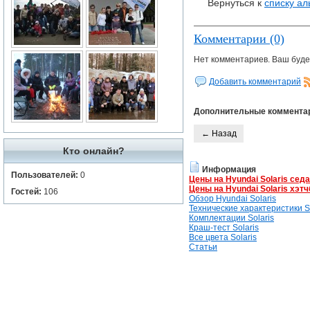
Вернуться к
списку а
Комментарии (0)
Нет комментариев. Ваш буде
Добавить комментарий
Дополнительные коммента
← Назад
Кто онлайн?
Информация
Пользователей:
0
Цены на Hyundai Solaris сед
Цены на Hyundai Solaris хэтч
Гостей:
106
Обзор Hyundai Solaris
Технические характеристики So
Комплектации Solaris
Краш-тест Solaris
Все цвета Solaris
Статьи