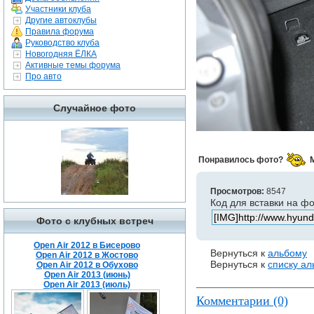
Участники клуба
Другие автоклубы
Правила форума
Руководство клуба
Новогодняя ЁЛКА
Активные темы форума
Про авто
Случайное фото
Понравилось фото?
Просмотров:
8547
Код для вставки на ф
Фото с клубных встреч
Open Air 2012 в Бисерово
Вернуться к
альбому
Open Air 2012 в Жостово
Вернуться к
списку а
Open Air 2012 в Обухово
Open Air 2013 (июнь)
Open Air 2013 (июль)
Комментарии (0)