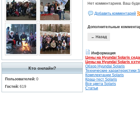
Нет комментариев. Ваш буде
Добавить комментарий
Дополнительные коммента
← Назад
Информация
Цены на Hyundai Solaris сед
Цены на Hyundai Solaris хэтч
Обзор Hyundai Solaris
Кто онлайн?
Технические характеристики So
Комплектации Solaris
Пользователей:
0
Краш-тест Solaris
Все цвета Solaris
Гостей:
619
Статьи