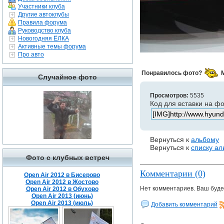
Участники клуба
Другие автоклубы
Правила форума
Руководство клуба
Новогодняя ЁЛКА
Активные темы форума
Про авто
Понравилось фото?
Случайное фото
Просмотров:
5535
Код для вставки на ф
Вернуться к
альбому
Вернуться к
списку а
Фото с клубных встреч
Комментарии (0)
Open Air 2012 в Бисерово
Open Air 2012 в Жостово
Нет комментариев. Ваш буде
Open Air 2012 в Обухово
Open Air 2013 (июнь)
Open Air 2013 (июль)
Добавить комментарий