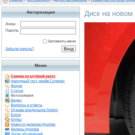
Диск на новом
Авторизация
Логин:
Пароль:
Запомнить меня
Забыли пароль?
Меню
Скидки по клубной карте
Народный тест-драйв Солярис
Форум
Статьи
Фотогалерея
Видео
Вопросы и ответы
Отзывы владельцев Solaris
Блоги
Клубы
Новости дилеров Hyundai
Дилеры Hyundai
Доска объявлений