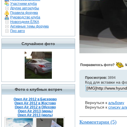
Участники клуба
Другие автоклубы
Правила форума
Руководство клуба
Новогодняя ЁЛКА
Активные темы форума
Про авто
Случайное фото
Понравилось фото?
Просмотров:
3894
Код для вставки на ф
Фото с клубных встреч
Open Air 2012 в Бисерово
Вернуться к
альбому
Open Air 2012 в Жостово
Вернуться к
списку а
Open Air 2012 в Обухово
Open Air 2013 (июнь)
Open Air 2013 (июль)
Комментарии (5)