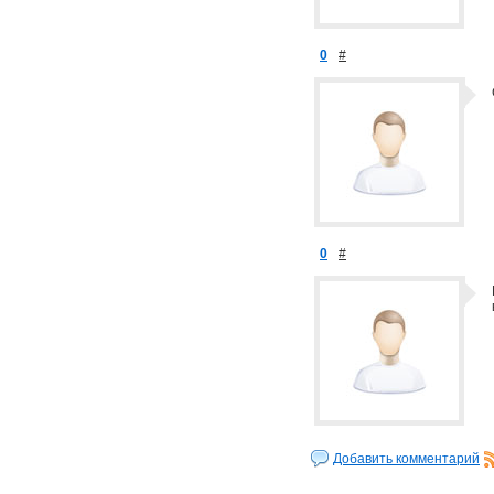
0
#
0
#
Добавить комментарий