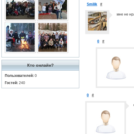
Smilik
#
мне не нр
0
#
Кто онлайн?
Пользователей:
0
Гостей:
240
0
#