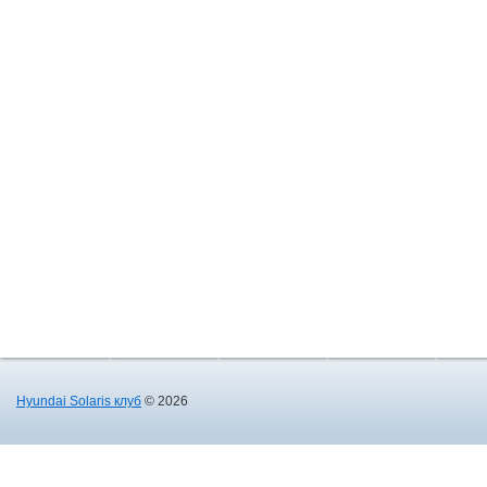
Hyundai Solaris клуб
© 2026