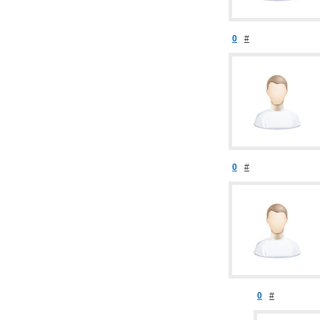
0
#
0
#
0
#