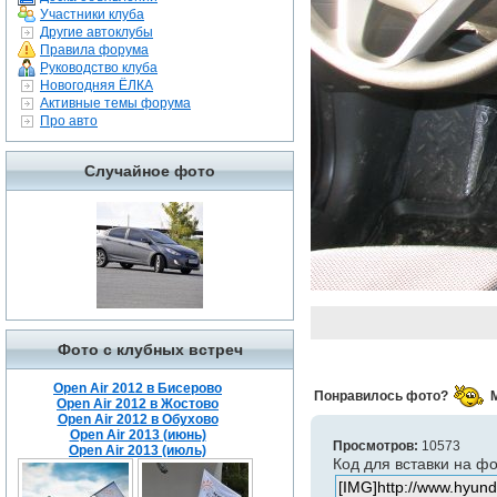
Участники клуба
Другие автоклубы
Правила форума
Руководство клуба
Новогодняя ЁЛКА
Активные темы форума
Про авто
Случайное фото
Фото с клубных встреч
Open Air 2012 в Бисерово
Понравилось фото?
Open Air 2012 в Жостово
Open Air 2012 в Обухово
Open Air 2013 (июнь)
Просмотров:
10573
Open Air 2013 (июль)
Код для вставки на ф