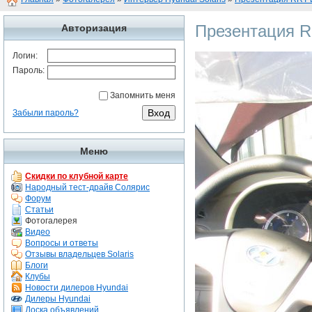
Презентация R
Авторизация
Логин:
Пароль:
Запомнить меня
Забыли пароль?
Меню
Скидки по клубной карте
Народный тест-драйв Солярис
Форум
Статьи
Фотогалерея
Видео
Вопросы и ответы
Отзывы владельцев Solaris
Блоги
Клубы
Новости дилеров Hyundai
Дилеры Hyundai
Доска объявлений