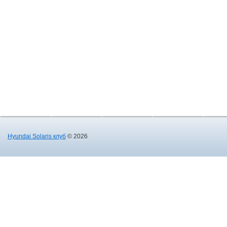
Hyundai Solaris клуб
© 2026