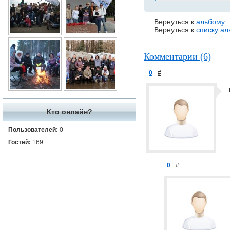
Вернуться к
альбому
Вернуться к
списку а
Комментарии (6)
0
#
Кто онлайн?
Пользователей:
0
Гостей:
169
0
#