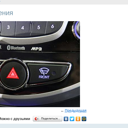
ения
←
Предыдущая
Можно с друзьями
Поделиться…