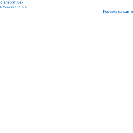
olaris хэтчбек
 ходовой, и т.п.
Реклама на сайте