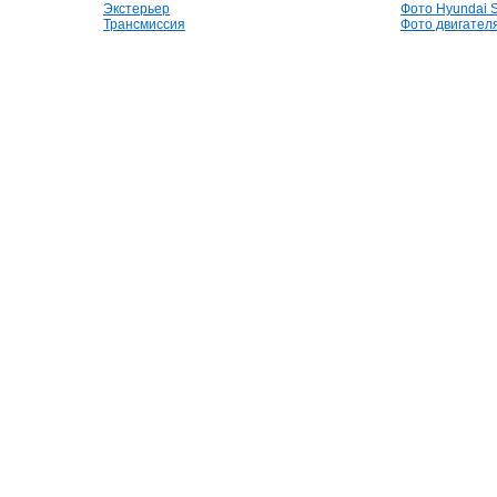
Экстерьер
Фото Hyundai S
Трансмиссия
Фото двигателя,