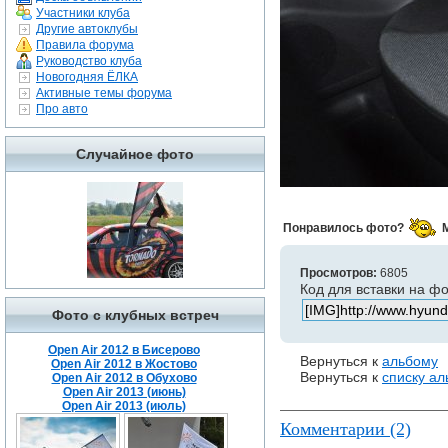
Участники клуба
Другие автоклубы
Правила форума
Руководство клуба
Новогодняя ЁЛКА
Активные темы форума
Про авто
Случайное фото
Понравилось фото?
Просмотров:
6805
Код для вставки на ф
Фото с клубных встреч
Open Air 2012 в Бисерово
Вернуться к
альбому
Open Air 2012 в Жостово
Вернуться к
списку а
Open Air 2012 в Обухово
Open Air 2013 (июнь)
Open Air 2013 (июль)
Комментарии (2)