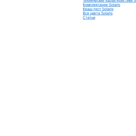
Технические характеристики So
Комплектации Solaris
Краш-тест Solaris
Все цвета Solaris
Статьи