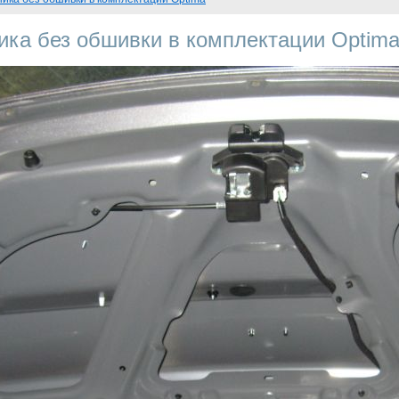
ика без обшивки в комплектации Optim