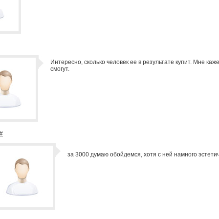
Интересно, сколько человек ее в результате купит. Мне каже
смогут.
#
за 3000 думаю обойдемся, хотя с ней намного эстетич