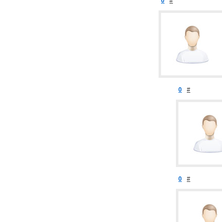
0
#
0
#
0
#