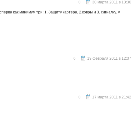
0
30 марта 2011 в 13:30
перва как минимум три: 1. Защиту картера, 2.ковры и 3. сигналку. А
0
19 февраля 2011 в 12:37
0
17 марта 2011 в 21:42