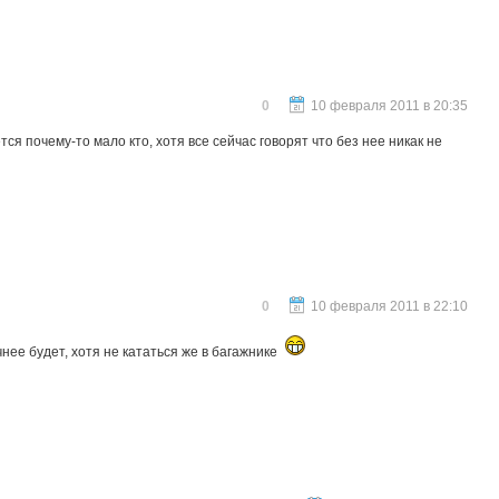
0
10 февраля 2011 в 20:35
тся почему-то мало кто, хотя все сейчас говорят что без нее никак не
0
10 февраля 2011 в 22:10
нее будет, хотя не кататься же в багажнике