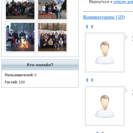
Вернуться к
списку а
Комментарии (10)
0
#
Кто онлайн?
Пользователей:
0
0
#
Гостей:
169