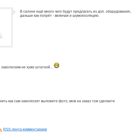
В салоне ещё много чего будут предлагать из доп. обарудования, с
дальше как попрёт - включая и шумоизоляцию.
 заколхозим не хуже штатной...
-нить как сам заколхозит выложите фото, мож на заказ тож сделаете
RSS-лента комментариев