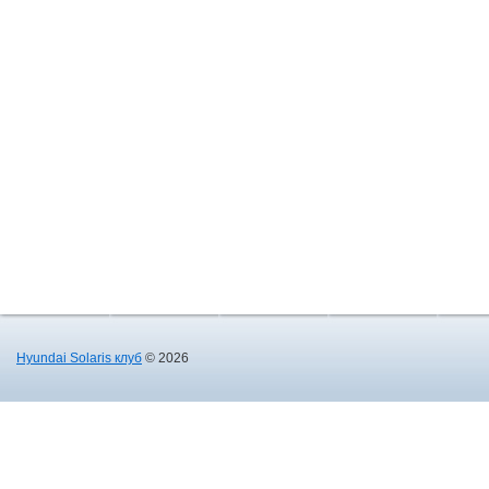
Hyundai Solaris клуб
© 2026