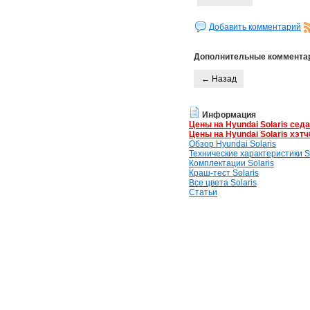
Добавить комментарий
Дополнительные коммента
← Назад
Информация
Цены на Hyundai Solaris сед
Цены на Hyundai Solaris хэтч
Обзор Hyundai Solaris
Технические характеристики So
Комплектации Solaris
Краш-тест Solaris
Все цвета Solaris
Статьи