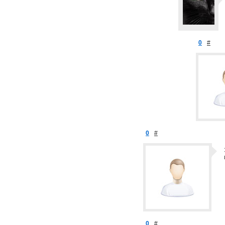
0
#
0
#
0
#