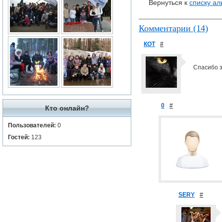
Вернуться к
списку а
Комментарии (14)
КОТ
#
Спасибо з
0
#
Кто онлайн?
Пользователей:
0
Гостей:
123
SERY
#