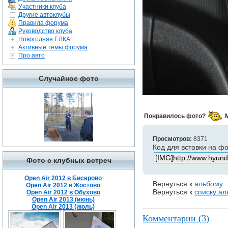
Участники клуба
Другие автоклубы
Правила форума
Руководство клуба
Новогодняя ЁЛКА
Активные темы форума
Про авто
Случайное фото
Понравилось фото?
Просмотров:
8371
Код для вставки на ф
Фото с клубных встреч
Open Air 2012 в Бисерово
Вернуться к
альбому
Open Air 2012 в Жостово
Вернуться к
списку а
Open Air 2012 в Обухово
Open Air 2013 (июнь)
Open Air 2013 (июль)
Комментарии (3)