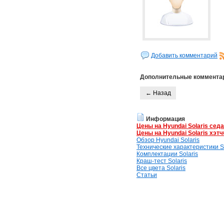
Добавить комментарий
Дополнительные коммента
← Назад
Информация
Цены на Hyundai Solaris сед
Цены на Hyundai Solaris хэтч
Обзор Hyundai Solaris
Технические характеристики So
Комплектации Solaris
Краш-тест Solaris
Все цвета Solaris
Статьи