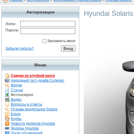
Hyundai Solaris
Авторизация
Логин:
Пароль:
Запомнить меня
Забыли пароль?
Меню
Скидки по клубной карте
Народный тест-драйв Солярис
Форум
Статьи
Фотогалерея
Видео
Вопросы и ответы
Отзывы владельцев Solaris
Блоги
Клубы
Новости дилеров Hyundai
Дилеры Hyundai
Доска объявлений