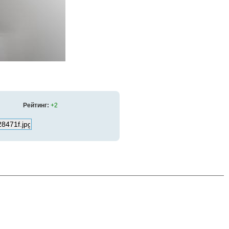
Рейтинг:
+2