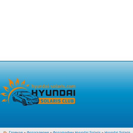
Главная
»
Фотогалерея
»
Фотографии Hyundai Solaris
»
Hyundai Solaris