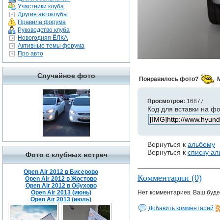
Участники клуба
Другие автоклубы
Правила форума
Руководство клуба
Новогодняя ЁЛКА
Активные темы форума
Про авто
Случайное фото
Понравилось фото?
Просмотров:
16877
Код для вставки на ф
Вернуться к
альбому
Вернуться к
списку а
Фото с клубных встреч
Open Air 2012 в Бисерово
Комментарии (0)
Open Air 2012 в Жостово
Open Air 2012 в Обухово
Open Air 2013 (июнь)
Нет комментариев. Ваш буде
Open Air 2013 (июль)
Добавить комментарий