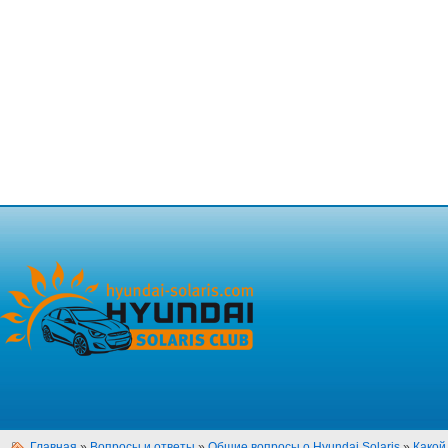
Главная
»
Вопросы и ответы
»
Общие вопросы о Hyundai Solaris
»
Какой