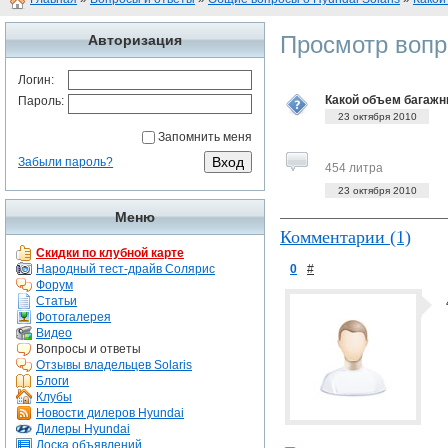
Просмотр вопр
Авторизация
Логин:
Какой объем багажни
Пароль:
23 октября 2010
Запомнить меня
Забыли пароль?
454 литра
23 октября 2010
Меню
Комментарии (1)
Скидки по клубной карте
Народный тест-драйв Солярис
0
#
Форум
Статьи
Фотогалерея
Видео
Вопросы и ответы
Отзывы владельцев Solaris
Блоги
Клубы
Новости дилеров Hyundai
Дилеры Hyundai
Доска объявлений