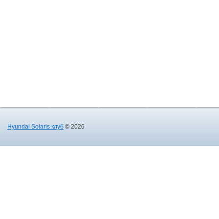
Hyundai Solaris клуб
© 2026