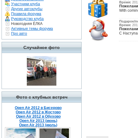
Время:
2012
Участники клуба
Пожелани
Другие автоклубы
With comin
Правила форума
Руководство клуба
Подарок/п
Новогодняя ЁЛКА
Время:
2012
Активные темы форума
Пожелани
С Наступав
Про авто
Случайное фото
Фото с клубных встреч
Open Air 2012 в Бисерово
Open Air 2012 в Жостово
Open Air 2012 в Обухово
Open Air 2013 (июнь)
Open Air 2013 (июль)