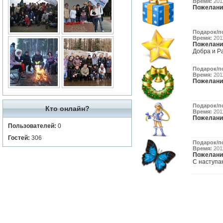
Время:
2011
Пожелани
Подарок/п
Время:
2011
Пожелани
Добра и Ра
Подарок/п
Время:
2011
Пожелани
Подарок/п
Кто онлайн?
Время:
2011
Пожелани
Пользователей:
0
Гостей:
306
Подарок/п
Время:
2011
Пожелани
С наступа