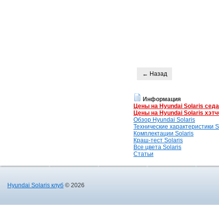
← Назад
Информация
Цены на Hyundai Solaris сед
Цены на Hyundai Solaris хэтч
Обзор Hyundai Solaris
Технические характеристики So
Комплектации Solaris
Краш-тест Solaris
Все цвета Solaris
Статьи
Hyundai Solaris клуб
© 2026