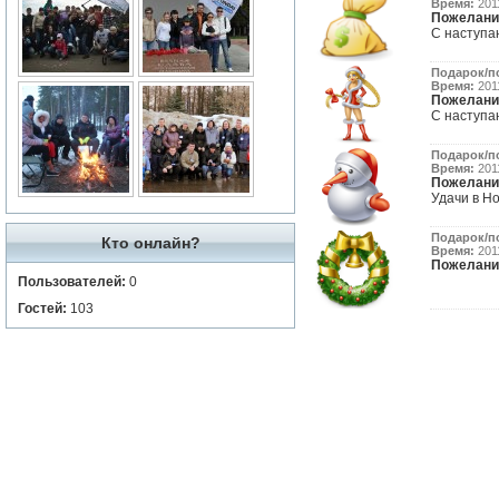
Время:
2011
Пожелани
С наступа
Подарок/п
Время:
2011
Пожелани
С наступ
Подарок/п
Время:
2011
Пожелани
Удачи в Но
Подарок/п
Кто онлайн?
Время:
2011
Пожелани
Пользователей:
0
Гостей:
103